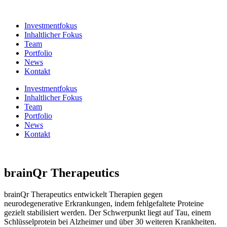
Zum
Inhalt
Investmentfokus
wechseln
Inhaltlicher Fokus
Team
Portfolio
News
Kontakt
Investmentfokus
Inhaltlicher Fokus
Team
Portfolio
News
Kontakt
brainQr Therapeutics
brainQr Therapeutics entwickelt Therapien gegen
neurodegenerative Erkrankungen, indem fehlgefaltete Proteine
gezielt stabilisiert werden. Der Schwerpunkt liegt auf Tau, einem
Schlüsselprotein bei Alzheimer und über 30 weiteren Krankheiten.