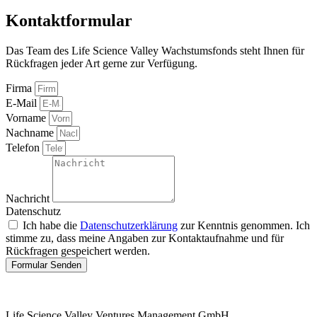
Kontaktformular
Das Team des Life Science Valley Wachstumsfonds steht Ihnen für
Rückfragen jeder Art gerne zur Verfügung.
Firma
E-Mail
Vorname
Nachname
Telefon
Nachricht
Datenschutz
Ich habe die
Datenschutzerklärung
zur Kenntnis genommen. Ich
stimme zu, dass meine Angaben zur Kontaktaufnahme und für
Rückfragen gespeichert werden.
Formular Senden
Life Science Valley Ventures Management GmbH