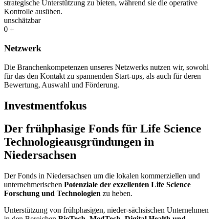
strategische Unterstützung zu bieten, während sie die operative
Kontrolle ausüben.
unschätzbar
0
+
Netzwerk
Die Branchenkompetenzen unseres Netzwerks nutzen wir, sowohl
für das den Kontakt zu spannenden Start-ups, als auch für deren
Bewertung, Auswahl und Förderung.
Investmentfokus
Der frühphasige Fonds für Life Science
Technologieausgründungen in
Niedersachsen
Der Fonds in Niedersachsen um die lokalen kommerziellen und
unternehmerischen
Potenziale der exzellenten Life Science
Forschung und Technologien
zu heben.
Unterstützung von frühphasigen, nieder-sächsischen Unternehmen
in den Bereichen
BioTech
,
MedTech
, Digital
Health
und